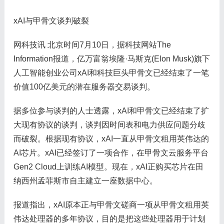
xAI与甲骨文谈判破裂
网科技讯 北京时间7月10日，据科技网站The
Information报道，亿万富翁埃隆·马斯克(Elon Musk)旗下
人工智能创业公司xAI和科技巨头甲骨文已经结束了一笔
价值100亿美元的潜在服务器交易谈判。
据多位参与谈判的人士透露，xAI和甲骨文已经结束了扩
大现有协议的谈判，谈判因时间表和电力供应问题分歧
而破裂。根据现有协议，xAI一直从甲骨文租用英伟达的
AI芯片。xAI已经签订了一项合作，在甲骨文云服务平台
Gen2 Cloud上训练AI模型。现在，xAI正购买芯片在田
纳西州孟菲斯市自主建立一座数据中心。
报道指出，xAI原本正与甲骨文磋商一项从甲骨文租用英
伟达处理器的多年协议，目的是把这些处理器用于计划