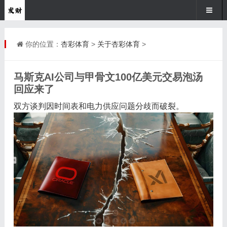
你的位置：
杏彩体育
>
关于杏彩体育
>
马斯克AI公司与甲骨文100亿美元交易泡汤
回应来了
双方谈判因时间表和电力供应问题分歧而破裂。