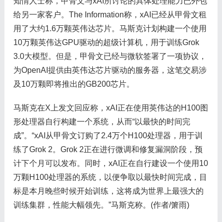
知情人士称，甲骨文与xAI所讨论的具体处理能力已外包
给另一家客户。The Information称，xAI已经从甲骨文租
用了大约1.6万颗英伟达芯片。马斯克计划构建一个使用
10万颗英伟达GPU驱动的超级计算机，用于训练Grok
3.0大模型。但是，甲骨文已经与微软签署了一项协议，
为OpenAI提供由英伟达芯片驱动的服务器，这笔交易涉
及10万颗即将推出的GB200芯片。
马斯克在X上发文回应称，xAI正在使用英伟达的H100图
形处理器自行构建一个系统，从而“以最快的时间完
成”。“xAI从甲骨文订购了2.4万个H100处理器，用于训
练了Grok 2。Grok 2正在进行微调和修复漏洞阶段，预
计下个月可以发布。同时，xAI正在自行建设一个使用10
万颗H100处理器的系统，以便争取以最快时间完成，目
标是本月晚些时候开始训练，这将成为世界上最强大的
训练集群，性能大幅领先。”马斯克称。(作者/箫雨)