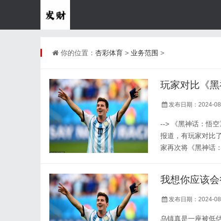
你的位置：
杏彩体育
>
业务范围
>
发布日期：2024-08
--> 《黑神话：
报道，有玩家对比了
家再次将《黑神话：
比，并以此前给《黑
色的态度都会不同。 
我想你应该会
以多样性不足为由为《
发布日期：2024-08
乌镇真是一座被低