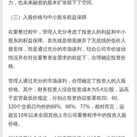
力，也未来融资的股本扩张留下了空间。
（三）入股价格与中小股东权益保障
在重整过程中，管理人充分考虑了投资人的利益和中小
股东的权益保障。首先就是彻底摒弃了无底线的低价入
股安排，而是通过充分的市场谈判，结合公司市价波动
情况并在符合重整资金需求的前提下，合理确定投资价
格。
管理人通过充分的市场谈判，合理确定了投资人的入股
价格。其中，财务投资人综合投资成本为5.4元/股，远高
于监管最低价规定，分别占投资协议签署前20、60、
120个交易日均价的68%、68%、77%，相对而言，远
超近10年以来全国其他上市公司重整程序中的投资入股
价格。