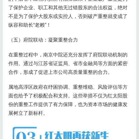
了保护企业、职工和其他无过错股东的合法权益，绝对
不是为了保护大股东或实控人，否则破产重整就变成了
纵容和助长“老赖”！
（五）府院联动：凝聚重整合力
在重整过程中，南京中院还充分发挥了府院联动机制的
作用。通过与江苏省证监局、省市金融局等方面的紧密
合作，形成了促进上市公司高质量重整的合力。
属地高淳区政府在纾困协调、重整维稳、风险评估等方
面也给予了积极配合和支持。这些举措不仅为红太阳股
份的重整工作提供了有力保障，也为资本市场的健康发
展树立了新标杆。