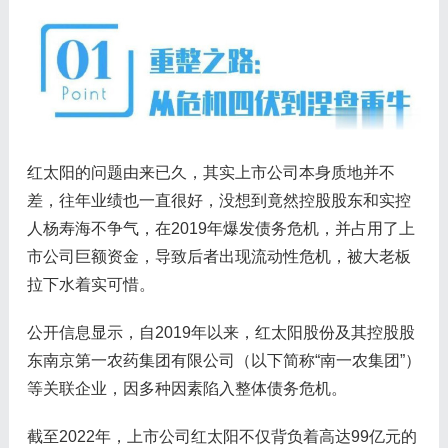
红太阳的问题由来已久，其实上市公司本身质地并不
差，往年业绩也一直很好，没想到竟然控股股东和实控
人杨寿海不争气，在2019年爆发债务危机，并占用了上
市公司巨额资金，导致后者出现流动性危机，被大老板
拉下水着实可惜。
公开信息显示，自2019年以来，红太阳股份及其控股股
东南京第一农药集团有限公司（以下简称“南一农集团”）
等关联企业，因多种因素陷入整体债务危机。
截至2022年，上市公司红太阳不仅背负着高达99亿元的