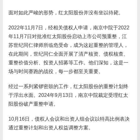
面对如此严峻的形势，红太阳股份并没有坐以待毙。
2022年11月7日，经相关债权人申请，南京中院于2022
年11月7日对批准红太阳股份启动上市公司预重整，江
苏世纪同仁律师所临危受命，成为这起重整的管理人，
在此期间，世纪同仁全面开展了清产核资、债权核查、
重整价值分析、投资人招募等工作。他们深知，这是一
场与时间赛跑的战役，每一步都至关重要。
经过一系列紧锣密鼓的工作，红太阳股份的重整计划终
于浮出水面。2024年9月13日，南京中院裁定受理红太
阳股份破产重整申请。
10月16日，债权人会议和出资人组会议以特高比例表决
通过重整计划和出资人权益调整方案。