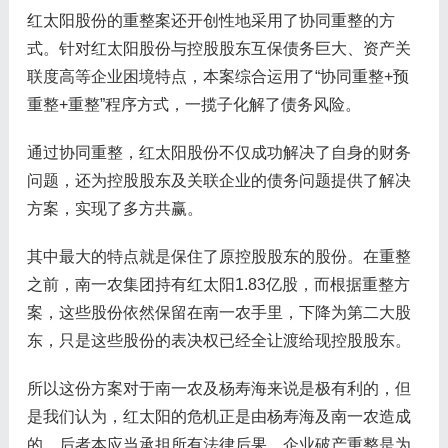
红太阳股份的重整案还开创性地采用了协同重整的方
式。针对红太阳股份与控股股东互保债务巨大、资产关
联度高等企业困境特点，本案综合运用了“协同重整+预
重整+重整”程序方式，一揽子化解了债务风险。
通过协同重整，红太阳股份不仅成功解决了自身的财务
问题，还为控股股东及关联企业的债务问题提供了解决
方案，实现了多方共赢。
其中最大的特点就是保住了原控股股东的股份。在重整
之前，南一农集团持有红太阳1.83亿股，而根据重整方
案，这些股份依然保留在南一农手里，下降为第二大股
东，只是这些股份的表决权已经全让渡给现控股股东。
所以这份方案对于南一农及杨寿海来说是极有利的，但
是我们认为，红太阳的危机正是由杨寿海及南一农造成
的，后者本应当承担所有法律后果，企业破产重整是为