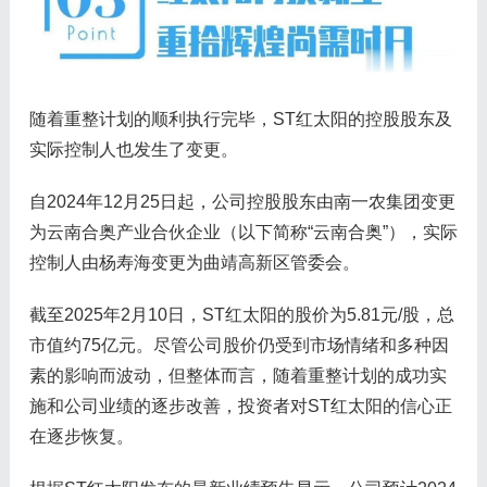
随着重整计划的顺利执行完毕，ST红太阳的控股股东及
实际控制人也发生了变更。
自2024年12月25日起，公司控股股东由南一农集团变更
为云南合奥产业合伙企业（以下简称“云南合奥”），实际
控制人由杨寿海变更为曲靖高新区管委会。
截至2025年2月10日，ST红太阳的股价为5.81元/股，总
市值约75亿元。尽管公司股价仍受到市场情绪和多种因
素的影响而波动，但整体而言，随着重整计划的成功实
施和公司业绩的逐步改善，投资者对ST红太阳的信心正
在逐步恢复。