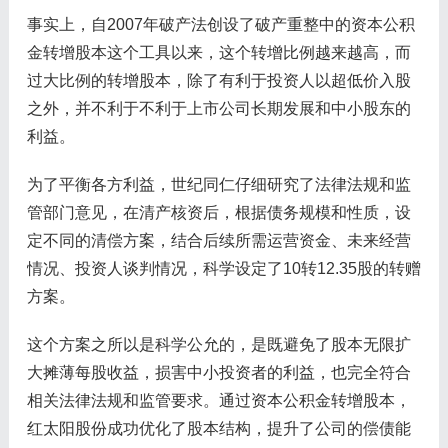
事实上，自2007年破产法创设了破产重整中的资本公积
金转增股本这个工具以来，这个转增比例越来越高，而
过大比例的转增股本，除了有利于投资人以超低价入股
之外，并不利于不利于上市公司长期发展和中小股东的
利益。
为了平衡各方利益，世纪同仁仔细研究了法律法规和监
管部门意见，在清产核资后，根据债务规模和性质，设
定不同的清偿方案，结合后续所需运营资金、未来经营
情况、投资人谈判情况，科学设定了10转12.35股的转赠
方案。
这个方案之所以是科学公允的，是既避免了股本无限扩
大摊薄每股收益，损害中小投资者的利益，也完全符合
相关法律法规和监管要求。通过资本公积金转增股本，
红太阳股份成功优化了股本结构，提升了公司的偿债能